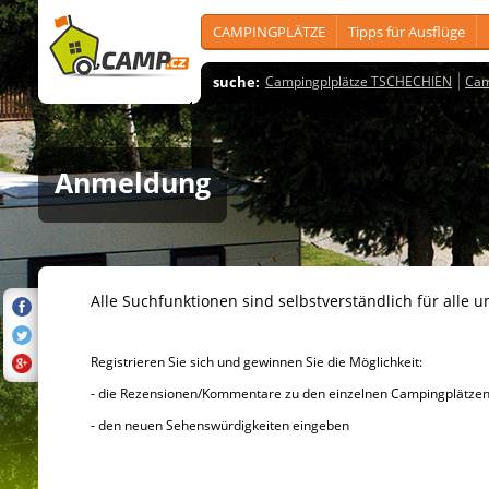
CAMPINGPLÄTZE
Tipps für Ausflüge
suche:
Campingplplätze TSCHECHIEN
Cam
Anmeldung
Alle Suchfunktionen sind selbstverständlich für alle u
Registrieren Sie sich und gewinnen Sie die Möglichkeit:
- die Rezensionen/Kommentare zu den einzelnen Campingplätzen u
- den neuen Sehenswürdigkeiten eingeben