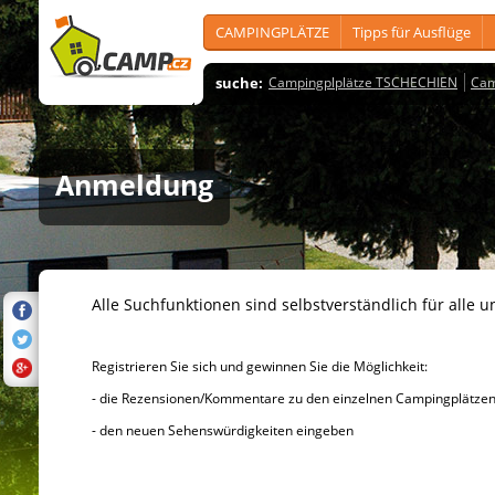
CAMPINGPLÄTZE
Tipps für Ausflüge
suche:
Campingplplätze TSCHECHIEN
Cam
Anmeldung
Alle Suchfunktionen sind selbstverständlich für alle u
Registrieren Sie sich und gewinnen Sie die Möglichkeit:
- die Rezensionen/Kommentare zu den einzelnen Campingplätzen u
- den neuen Sehenswürdigkeiten eingeben