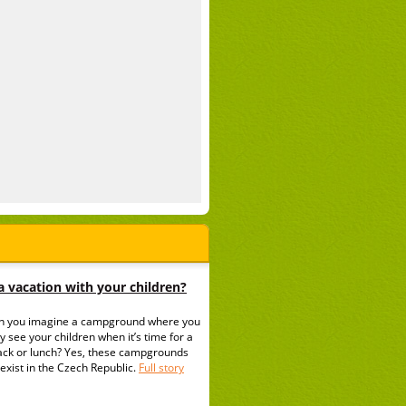
 vacation with your children?
n you imagine a campground where you
y see your children when it’s time for a
ack or lunch? Yes, these campgrounds
exist in the Czech Republic.
Full story