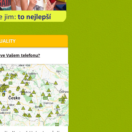
UALITY
 ve Vašem telefonu?