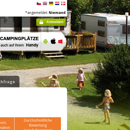
*angemeldet:
Niemand
Anmelden
hfrage
Durchschnittliche
ort,
Bewertung
mation