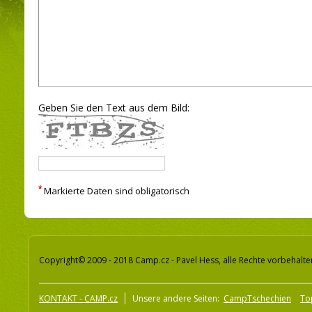
Geben Sie den Text aus dem Bild:
*
Markierte Daten sind obligatorisch
Copyright© 2009 - 2018 Camp.cz - Pavel Hess, alle Rechte vorbehalte
KONTAKT - CAMP.cz
Unsere andere Seiten:
CampTschechien
To