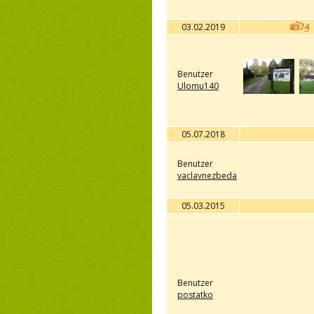
03.02.2019
4
Benutzer
Ulomu140
05.07.2018
Benutzer
vaclavnezbeda
05.03.2015
Benutzer
postatko