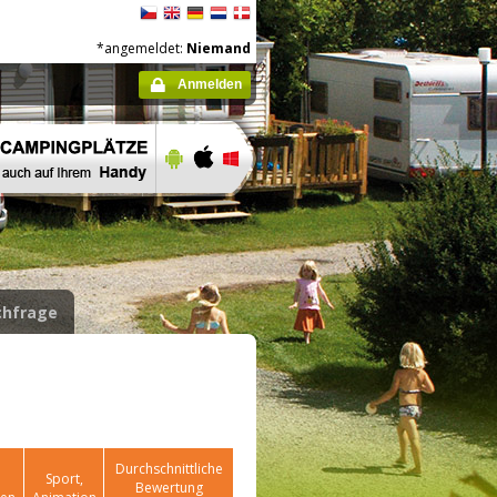
*angemeldet:
Niemand
Anmelden
hfrage
Durchschnittliche
Sport,
Bewertung