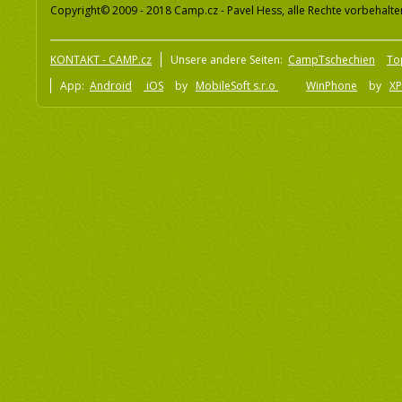
Copyright© 2009 - 2018 Camp.cz - Pavel Hess, alle Rechte vorbehalte
KONTAKT - CAMP.cz
Unsere andere Seiten:
CampTschechien
To
App:
Android
iOS
by
MobileSoft s.r.o
WinPhone
by
XP