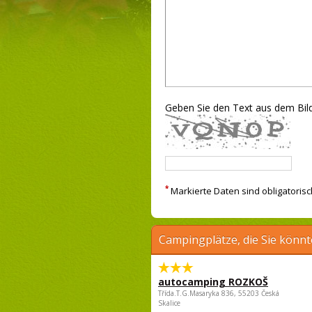
Geben Sie den Text aus dem Bild
*
Markierte Daten sind obligatorisc
Campingplätze, die Sie könnt
autocamping ROZKOŠ
Třída.T.G.Masaryka 836, 55203 Česká
Skalice