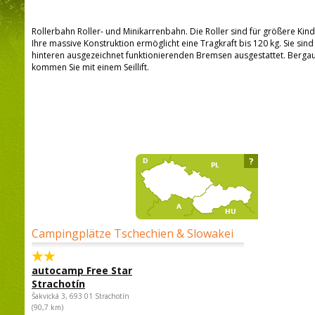
Rollerbahn Roller- und Minikarrenbahn. Die Roller sind für größere Ki
Ihre massive Konstruktion ermöglicht eine Tragkraft bis 120 kg. Sie si
hinteren ausgezeichnet funktionierenden Bremsen ausgestattet. Bergauf
kommen Sie mit einem Seillift.
?
Campingplätze Tschechien & Slowakei
autocamp Free Star
Strachotín
Šakvická 3, 693 01 Strachotín
(90,7 km)