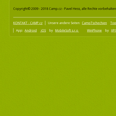
Copyright© 2009 - 2018 Camp.cz - Pavel Hess, alle Rechte vorbehalten
KONTAKT - CAMP.cz
Unsere andere Seiten:
CampTschechien
To
App:
Android
iOS
by
MobileSoft s.r.o
WinPhone
by
XPI