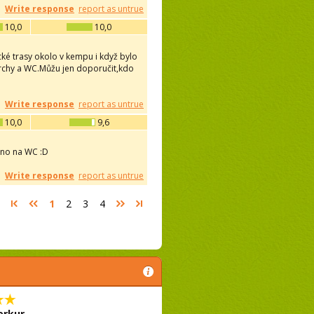
Write response
report as untrue
10,0
10,0
cké trasy okolo v kempu i když bylo
sprchy a WC.Můžu jen doporučit,kdo
Write response
report as untrue
10,0
9,6
áno na WC :D
Write response
report as untrue
1
2
3
4
rkur