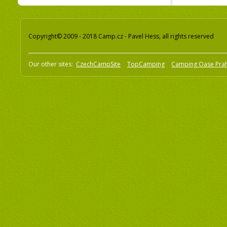
Copyright© 2009 - 2018 Camp.cz - Pavel Hess, all rights reserved
Our other sites:
CzechCampSite
TopCamping
Camping Oase Pra