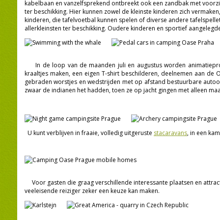
kabelbaan en vanzelfsprekend ontbreekt ook een zandbak met voorzieni
ter beschikking. Hier kunnen zowel de kleinste kinderen zich vermaken,
kinderen, die tafelvoetbal kunnen spelen of diverse andere tafelspell
allerkleinsten ter beschikking. Oudere kinderen en sportief aangeleg
In de loop van de maanden juli en augustus worden animatieprog
kraaltjes maken, een eigen T-shirt beschilderen, deelnemen aan de 
gebraden worstjes en wedstrijden met op afstand bestuurbare autoot
zwaar de indianen het hadden, toen ze op jacht gingen met alleen maa
U kunt verblijven in fraaie, volledig uitgeruste
stacaravans
, in een kam
Voor gasten die graag verschillende interessante plaatsen en attract
veeleisende reiziger zeker een keuze kan maken.