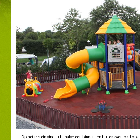
Op het terrein vindt u behalve een binnen- en buitenzwembad ook