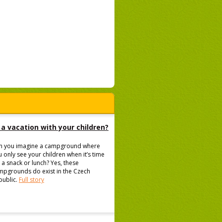
a vacation with your children?
n you imagine a campground where
 only see your children when it’s time
 a snack or lunch? Yes, these
mpgrounds do exist in the Czech
public.
Full story