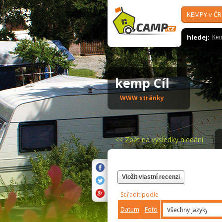
KEMPY v ČR
hledej:
Ke
kemp Cíl
WWW stránky
<<
Zpět na výsledky hledání
Vložit vlastní recenzi
Seřadit podle
Datum
Foto