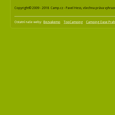
Copyright© 2009 - 2018 Camp.cz - Pavel Hess, všechna práva vyhraz
Ostatní naše weby:
Bezvakemp
TopCamping
Camping Oase Pra