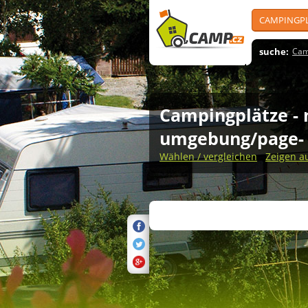
CAMPINGP
suche:
Cam
Campingplätze
-
umgebung/page-
Wählen / vergleichen
Zeigen a