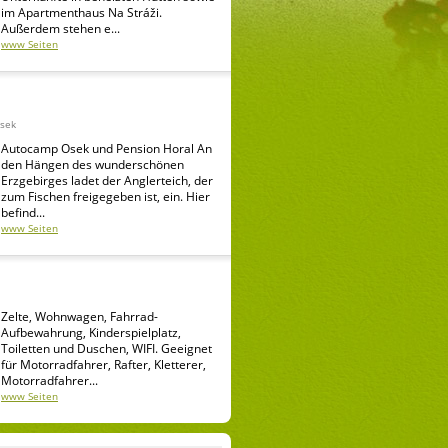
im Apartmenthaus Na Stráži.
Außerdem stehen e...
www Seiten
Osek
Autocamp Osek und Pension Horal An
den Hängen des wunderschönen
Erzgebirges ladet der Anglerteich, der
zum Fischen freigegeben ist, ein. Hier
befind...
www Seiten
Zelte, Wohnwagen, Fahrrad-
Aufbewahrung, Kinderspielplatz,
Toiletten und Duschen, WIFI. Geeignet
für Motorradfahrer, Rafter, Kletterer,
Motorradfahrer...
www Seiten