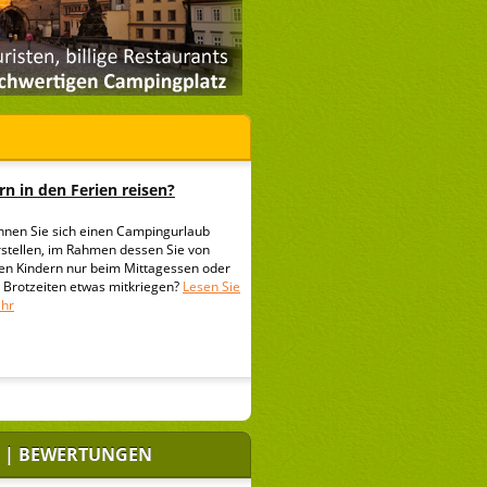
n in den Ferien reisen?
nnen Sie sich einen Campingurlaub
rstellen, im Rahmen dessen Sie von
ren Kindern nur beim Mittagessen oder
i Brotzeiten etwas mitkriegen?
Lesen Sie
hr
 | BEWERTUNGEN