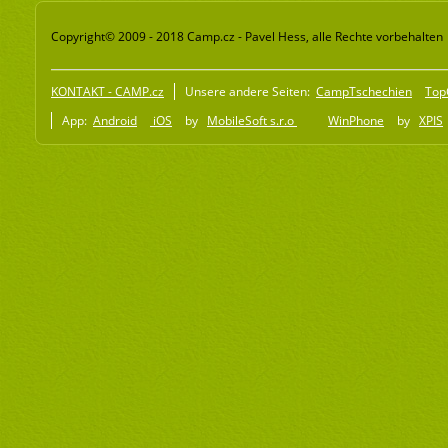
Copyright© 2009 - 2018 Camp.cz - Pavel Hess, alle Rechte vorbehalten
KONTAKT - CAMP.cz
Unsere andere Seiten:
CampTschechien
Top
App:
Android
iOS
by
MobileSoft s.r.o
WinPhone
by
XPIS