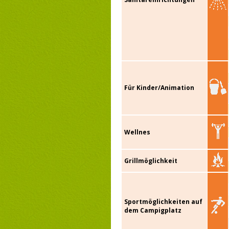
Für Kinder/Animation
Wellnes
Grillmöglichkeit
Sportmöglichkeiten auf
dem Campigplatz