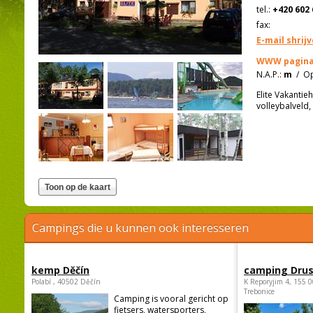
tel.:
+420 602 
fax:
E-mail shrij
WWW pagina
N.A.P.:
m
/
Op
Elite Vakantie
volleybalveld,
Campings die u kunnen ook interesseren
kemp Děčín
camping Dru
Polabí , 40502 Děčín
K Reporyjim 4, 155 0
Trebonice
Camping is vooral gericht op
fietsers, watersporters,