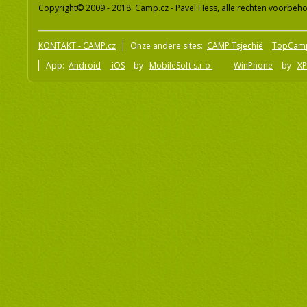
Copyright© 2009 - 2018 Camp.cz - Pavel Hess, alle rechten voorbeh
KONTAKT - CAMP.cz
Onze andere sites:
CAMP Tsjechië
TopCam
App:
Android
iOS
by
MobileSoft s.r.o
WinPhone
by
XP