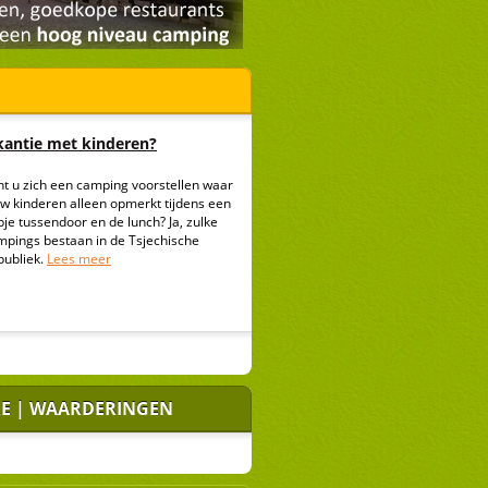
antie met kinderen?
nt u zich een camping voorstellen waar
uw kinderen alleen opmerkt tijdens een
je tussendoor en de lunch? Ja, zulke
mpings bestaan in de Tsjechische
publiek.
Lees meer
E | WAARDERINGEN