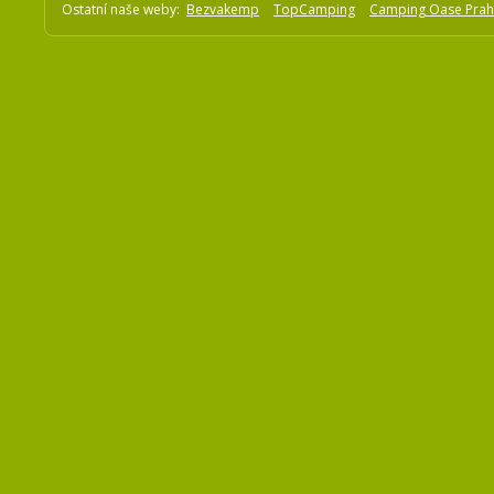
Ostatní naše weby:
Bezvakemp
TopCamping
Camping Oase Pra