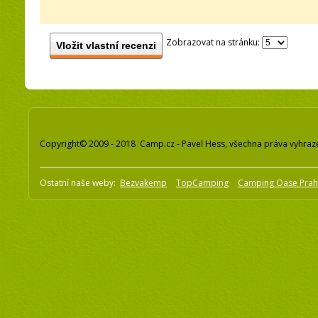
Zobrazovat na stránku:
Vložit vlastní recenzi
Copyright© 2009 - 2018 Camp.cz - Pavel Hess, všechna práva vyhraz
Ostatní naše weby:
Bezvakemp
TopCamping
Camping Oase Pra