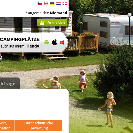
*angemeldet:
Niemand
Anmelden
hfrage
ort,
Durchschnittliche
mation
Bewertung