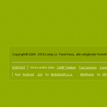
Copyright© 2009 - 2018 Camp.cz - Pavel Hess, alle rettigheder forbeh
KONTAKT
Vores andre sider:
CAMP Tjekkiet
TopCamping
Camp
App:
Android
iOS
by
MobileSoft s.r.o
WinPhone
by
XPI