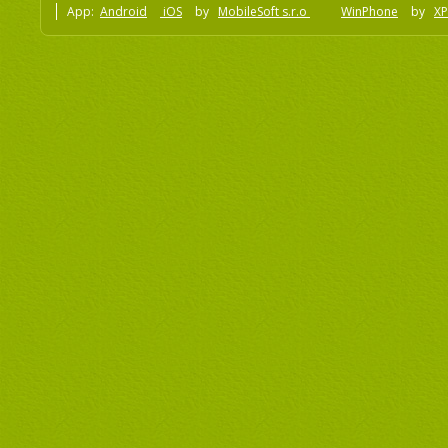
App:
Android
iOS
by
MobileSoft s.r.o
WinPhone
by
XP