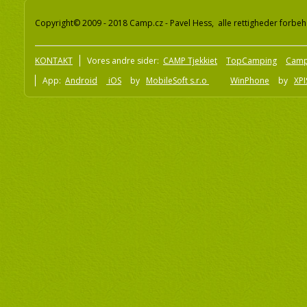
Copyright© 2009 - 2018 Camp.cz - Pavel Hess, alle rettigheder forbeh
KONTAKT
Vores andre sider:
CAMP Tjekkiet
TopCamping
Camp
App:
Android
iOS
by
MobileSoft s.r.o
WinPhone
by
XPI