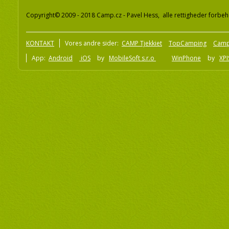
Copyright© 2009 - 2018 Camp.cz - Pavel Hess, alle rettigheder forbeh
KONTAKT
Vores andre sider:
CAMP Tjekkiet
TopCamping
Camp
App:
Android
iOS
by
MobileSoft s.r.o
WinPhone
by
XPI