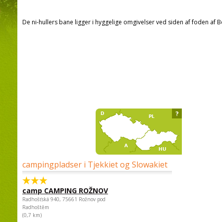
De ni-hullers bane ligger i hyggelige omgivelser ved siden af foden af 
?
campingpladser i Tjekkiet og Slowakiet
camp CAMPING ROŽNOV
Radhošťská 940, 75661 Rožnov pod
Radhoštěm
(0,7 km)