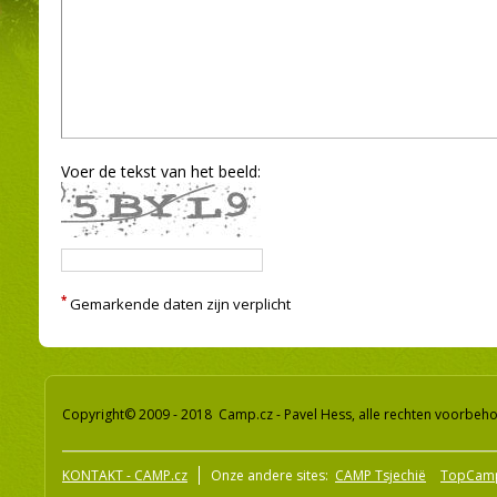
Voer de tekst van het beeld:
*
Gemarkende daten zijn verplicht
Copyright© 2009 - 2018 Camp.cz - Pavel Hess, alle rechten voorbeh
KONTAKT - CAMP.cz
Onze andere sites:
CAMP Tsjechië
TopCam