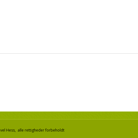
el Hess, alle rettigheder forbeholdt