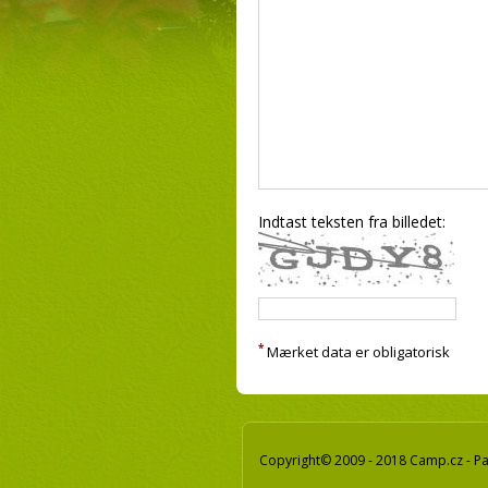
Indtast teksten fra billedet:
*
Mærket data er obligatorisk
Copyright© 2009 - 2018 Camp.cz - Pav