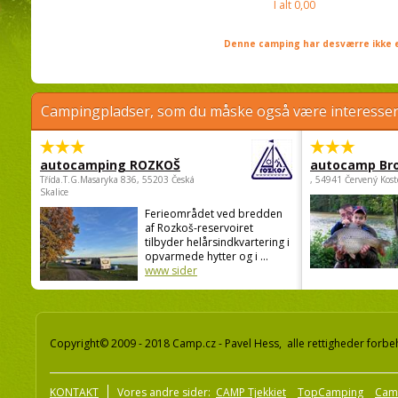
I alt
0,00
Denne camping har desværre ikke e
Campingpladser, som du måske også være interessere
autocamping ROZKOŠ
autocamp Br
Třída.T.G.Masaryka 836, 55203 Česká
, 54941 Červený Kost
Skalice
Ferieområdet ved bredden
af Rozkoš-reservoiret
tilbyder helårsindkvartering i
opvarmede hytter og i ...
www sider
Copyright© 2009 - 2018 Camp.cz - Pavel Hess, alle rettigheder forbe
KONTAKT
Vores andre sider:
CAMP Tjekkiet
TopCamping
Cam